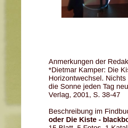
Anmerkungen der Redakt
*Dietmar Kamper: Die Kist
Horizontwechsel. Nichts
die Sonne jeden Tag neu
Verlag, 2001, S. 38-47
Beschreibung im Findbu
oder Die Kiste - blackb
15 Blatt, 5 Fotos, 1 Kata