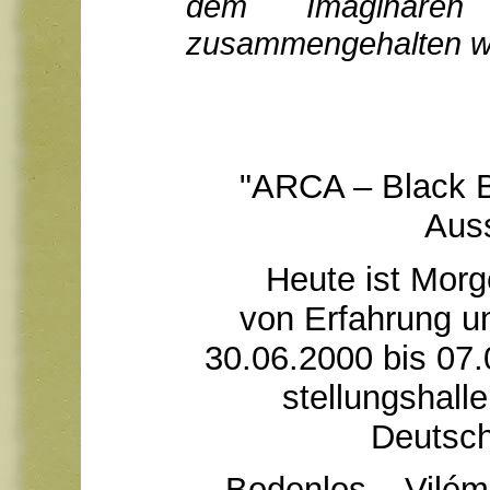
dem Imaginäre
zusammengehalten wi
ARCA – Black 
Auss
Heute ist Morg
von Erfahrung un
30.06.2000 bis 07.
stellungshall
Deutsc
Bodenlos – Vilém