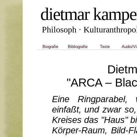
dietmar kampe
Philosoph · Kulturanthropol
Biografie
Bibliografie
Texte
Audio/V
Diet
ARCA – Blac
Eine Ringparabel, 
einfaßt, und zwar so
Kreises das "Haus" bi
Körper-Raum, Bild-Flä