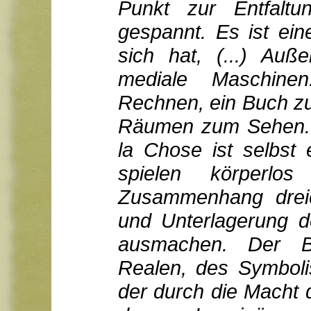
Punkt zur Entfalt
gespannt. Es ist ein
sich hat, (...) Auß
mediale Maschine
Rechnen, ein Buch z
Räumen zum Sehen. (.
la Chose ist selbst 
spielen körperl
Zusammenhang dreie
und Unterlagerung 
ausmachen. Der B
Realen, des Symboli
der durch die Macht 