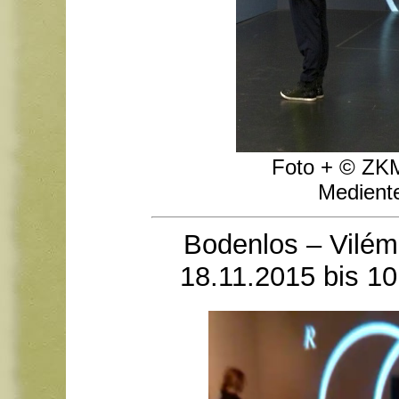
Foto + © ZKM
Mediente
Bodenlos – Vilém
18.11.2015 bis 10