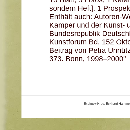
sondern Heft], 1 Prospek
Enthält auch: Autoren-W
Kamper und der Kunst- u
Bundesrepublik Deutschl
Kunstforum Bd. 152 Ok
Beitrag von Petra Unnütz
373. Bonn, 1998–2000
Exekutiv-Hrsg:
Eckhard Hamme